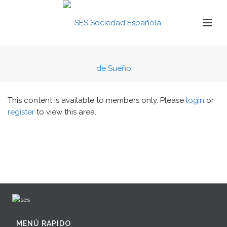
This content is available to members only. Please
login
or
register
to view this area.
MENÚ RAPIDO