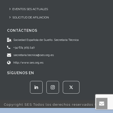
EVENTOS SES ACTUALES
SOLICITUD DE AFILIACION
CONTÁCTENOS
Sociedad Española de Sueño. Secretaría Técnica
+34 674 309 240
secretaria.tecnica@ses.org.es
http:/www.ses.org.es
SÍGUENOS EN
Copyright SES Todos los derechos reservados © 2022