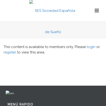
This content is available to members only. Please
login
or
register
to view this area.
MENÚ RAPIDO