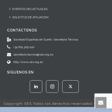
EVENTOS SES ACTUALES
SOLICITUD DE AFILIACION
CONTÁCTENOS
Sociedad Española de Sueño. Secretaría Técnica
+34 674 309 240
secretaria.tecnica@ses.org.es
http:/www.ses.org.es
SÍGUENOS EN
Copyright SES Todos los derechos reservados © 2022