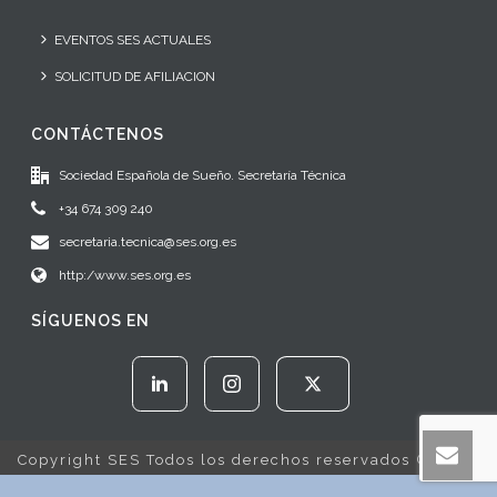
EVENTOS SES ACTUALES
SOLICITUD DE AFILIACION
CONTÁCTENOS
Sociedad Española de Sueño. Secretaría Técnica
+34 674 309 240
secretaria.tecnica@ses.org.es
http:/www.ses.org.es
SÍGUENOS EN
Copyright SES Todos los derechos reservados © 2022