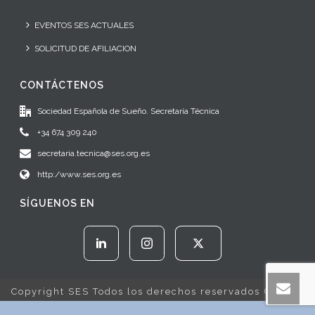
EVENTOS SES ACTUALES
SOLICITUD DE AFILIACION
CONTÁCTENOS
Sociedad Española de Sueño. Secretaría Técnica
+34 674 309 240
secretaria.tecnica@ses.org.es
http:/www.ses.org.es
SÍGUENOS EN
Copyright SES Todos los derechos reservados © 2022