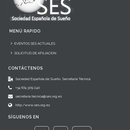
MENÚ RAPIDO
EVENTOS SES ACTUALES
SOLICITUD DE AFILIACION
CONTÁCTENOS
Sociedad Española de Sueño. Secretaría Técnica
+34 674 309 240
secretaria.tecnica@ses.org.es
http:/www.ses.org.es
SÍGUENOS EN