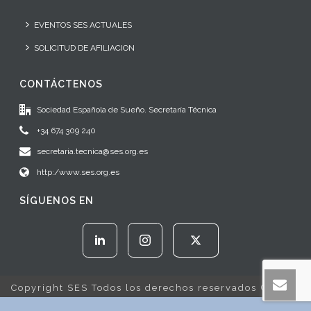
EVENTOS SES ACTUALES
SOLICITUD DE AFILIACION
CONTÁCTENOS
Sociedad Española de Sueño. Secretaría Técnica
+34 674 309 240
secretaria.tecnica@ses.org.es
http:/www.ses.org.es
SÍGUENOS EN
Copyright SES Todos los derechos reservados © 2022