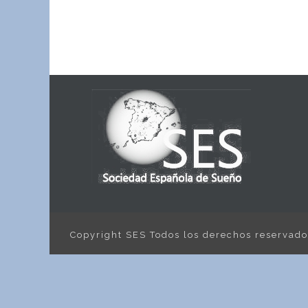
Copyright SES Todos los derechos reservad