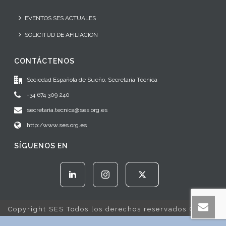
EVENTOS SES ACTUALES
SOLICITUD DE AFILIACION
CONTÁCTENOS
Sociedad Española de Sueño. Secretaría Técnica
+34 674 309 240
secretaria.tecnica@ses.org.es
http:/www.ses.org.es
SÍGUENOS EN
Copyright SES Todos los derechos reservados © 2022