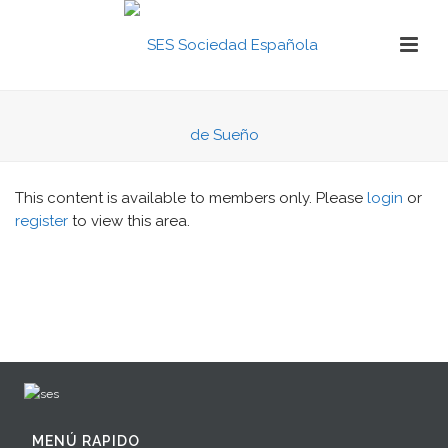
This content is available to members only. Please
login
or
register
to view this area.
MENÚ RAPIDO