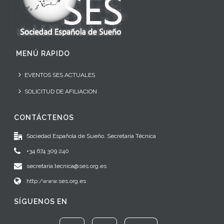
MENÚ RAPIDO
EVENTOS SES ACTUALES
SOLICITUD DE AFILIACION
CONTÁCTENOS
Sociedad Española de Sueño. Secretaría Técnica
+34 674 309 240
secretaria.tecnica@ses.org.es
http:/www.ses.org.es
SÍGUENOS EN