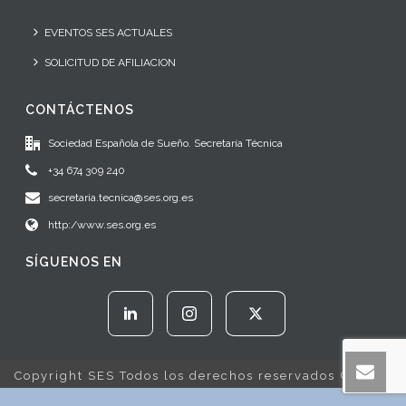
EVENTOS SES ACTUALES
SOLICITUD DE AFILIACION
CONTÁCTENOS
Sociedad Española de Sueño. Secretaría Técnica
+34 674 309 240
secretaria.tecnica@ses.org.es
http:/www.ses.org.es
SÍGUENOS EN
Copyright SES Todos los derechos reservados © 2022