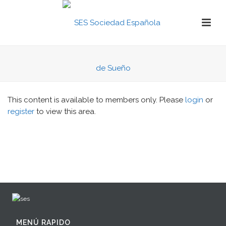
This content is available to members only. Please
login
or
register
to view this area.
MENÚ RAPIDO