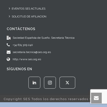
EVENTOS SES ACTUALES
SOLICITUD DE AFILIACION
CONTÁCTENOS
Sociedad Española de Sueño. Secretaría Técnica
+34 674 309 240
secretaria.tecnica@ses.org.es
http:/www.ses.org.es
SÍGUENOS EN
Copyright SES Todos los derechos reservados © 2022