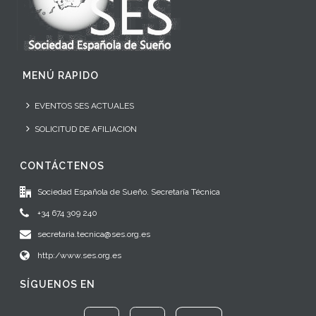
MENÚ RAPIDO
EVENTOS SES ACTUALES
SOLICITUD DE AFILIACION
CONTÁCTENOS
Sociedad Española de Sueño. Secretaría Técnica
+34 674 309 240
secretaria.tecnica@ses.org.es
http:/www.ses.org.es
SÍGUENOS EN