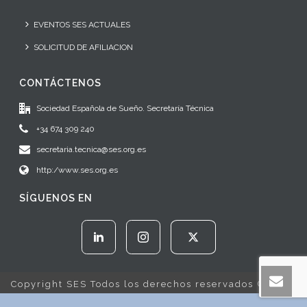
EVENTOS SES ACTUALES
SOLICITUD DE AFILIACION
CONTÁCTENOS
Sociedad Española de Sueño. Secretaría Técnica
+34 674 309 240
secretaria.tecnica@ses.org.es
http:/www.ses.org.es
SÍGUENOS EN
Copyright SES Todos los derechos reservados © 2022