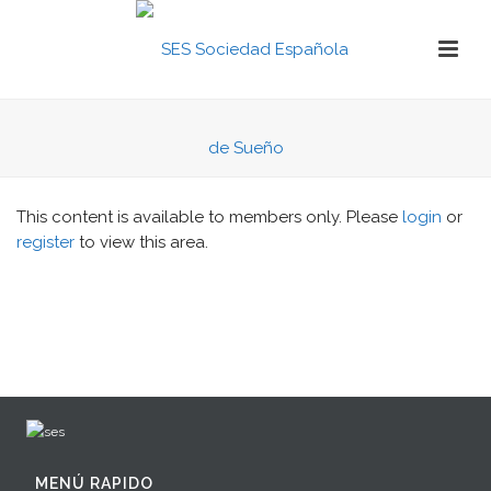
This content is available to members only. Please
login
or
register
to view this area.
MENÚ RAPIDO