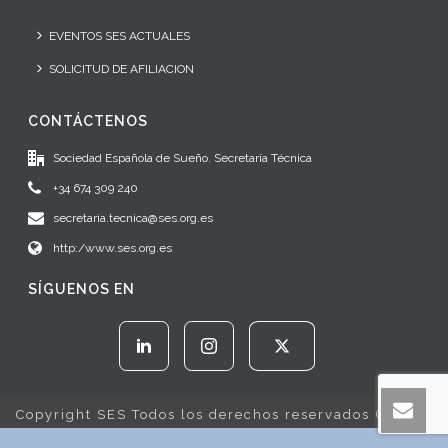
EVENTOS SES ACTUALES
SOLICITUD DE AFILIACION
CONTÁCTENOS
Sociedad Española de Sueño. Secretaría Técnica
+34 674 309 240
secretaria.tecnica@ses.org.es
http:/www.ses.org.es
SÍGUENOS EN
Copyright SES Todos los derechos reservados © 2022