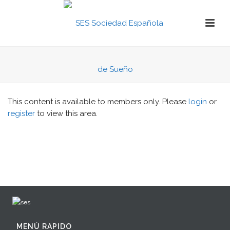
This content is available to members only. Please
login
or
register
to view this area.
MENÚ RAPIDO