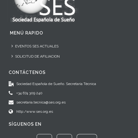
MENÚ RAPIDO
EVENTOS SES ACTUALES
SOLICITUD DE AFILIACION
CONTÁCTENOS
Sociedad Española de Sueño. Secretaría Técnica
+34 674 309 240
secretaria.tecnica@ses.org.es
http:/www.ses.org.es
SÍGUENOS EN