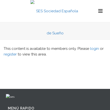
This content is available to members only. Please
login
or
register
to view this area.
MENÚ RAPIDO