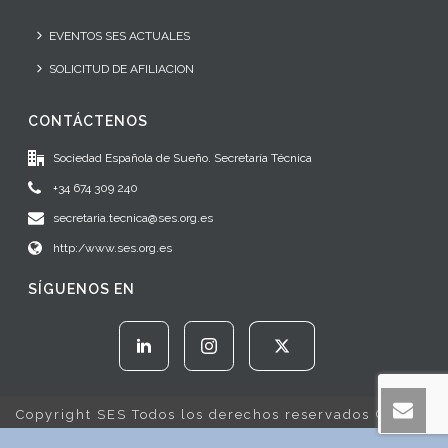
EVENTOS SES ACTUALES
SOLICITUD DE AFILIACION
CONTÁCTENOS
Sociedad Española de Sueño. Secretaría Técnica
+34 674 309 240
secretaria.tecnica@ses.org.es
http:/www.ses.org.es
SÍGUENOS EN
Copyright SES Todos los derechos reservados © 2022